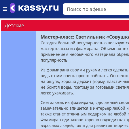
Детские
Мастер-класс: Светильник «Совушк
Сегодня большой популярностью пользуютс
мастер-классы из фоамирана. Объемная тех
применением необычного материала обрел
популярность.
Из фоамирана своими руками легко сделать 
ведь с ним очень просто работать. Он нежн
на ощупь, хорошо держит форму, пластичны
не боится воды, поэтому за готовыми свет
легко ухаживать.
Светильник из фоамирана, сделанный свои
замечательно впишется в интерьер любой к
также станет отличным подарком на любой 
Фоамиран одинаково хорошо подходит как д
взрослых людей, так и для развития творче