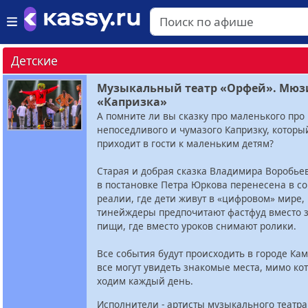
Детские
Музыкальный театр «Орфей». Мюз
«Капризка»
А помните ли вы сказку про маленького про
непоседливого и чумазого Капризку, которы
приходит в гости к маленьким детям?
Старая и добрая сказка Владимира Воробье
в постановке Петра Юркова перенесена в 
реалии, где дети живут в «цифровом» мире, 
тинейждеры предпочитают фастфуд вместо 
пищи, где вместо уроков снимают ролики.
Все события будут происходить в городе Кам
все могут увидеть знакомые места, мимо ко
ходим каждый день.
Исполнители - артисты музыкального театра