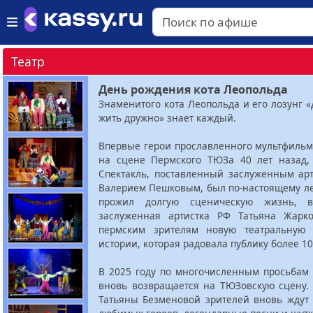
Театр
День рождения кота Леопольда
Знаменитого кота Леопольда и его лозунг 
жить дружно» знает каждый.
Впервые герои прославленного мультфильм
на сцене Пермского ТЮЗа 40 лет назад, 
Спектакль, поставленный заслуженным ар
Валерием Пешковым, был по-настоящему л
прожил долгую сценическую жизнь, 
заслуженная артистка РФ Татьяна Жарк
пермским зрителям новую театральную 
истории, которая радовала публику более 10
В 2025 году по многочисленным просьбам 
вновь возвращается на ТЮЗовскую сцену. 
Татьяны Безменовой зрителей вновь ждут