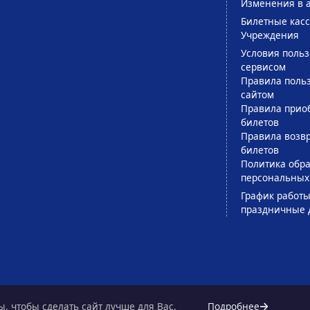
Изменения в 
Билетные кас
Учреждения
Условия поль
сервисом
Правила поль
сайтом
Правила прио
билетов
Правила возв
билетов
Политика обра
персональных
График работы
праздничные 
, чтобы сделать сайт лучше для Вас.
Подробнее