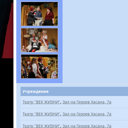
Учреждение
Театр "ВЕК ЖИЗНИ"
,
Зал на Героев Хасана, 7а
Театр "ВЕК ЖИЗНИ"
,
Зал на Героев Хасана, 7а
Театр "ВЕК ЖИЗНИ"
,
Зал на Героев Хасана, 7а