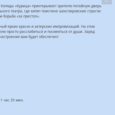
16+
 Коляды «Курица» приоткрывает зрителю потайную дверь
ного театра, где кипят поистине шекспировские страсти:
и борьба «за престол».
лный ярких красок и актерских импровизаций. На этом
елю просто расслабиться и посмеяться от души. Заряд
настроения вам будет обеспечен!
1 час 35 мин.