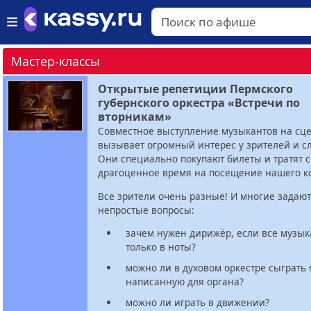
Мастер-классы
Открытые репетиции Пермского
губернского оркестра «Встречи по
вторникам»
Совместное выступление музыкантов на сце
вызывает огромный интерес у зрителей и с
Они специально покупают билеты и тратят 
драгоценное время на посещение нашего к
Все зрители очень разные! И многие задаю
непростые вопросы:
зачем нужен дирижёр, если все музык
только в ноты?
можно ли в духовом оркестре сыграть 
написанную для органа?
можно ли играть в движении?