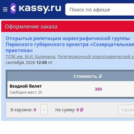
Оформление заказа
Открытые репетиции хореографической группы
Пермского губернского оркестра «Созерцательная
практика»
ПГДК им. М.И. Калинина
,
Репетиционный хореографический к
сентября 2026
12:00
пт
Стоимость,
Входной билет
300
Свободно мест:
25
В корзине:
0
×
На сумму:
0
Оформ