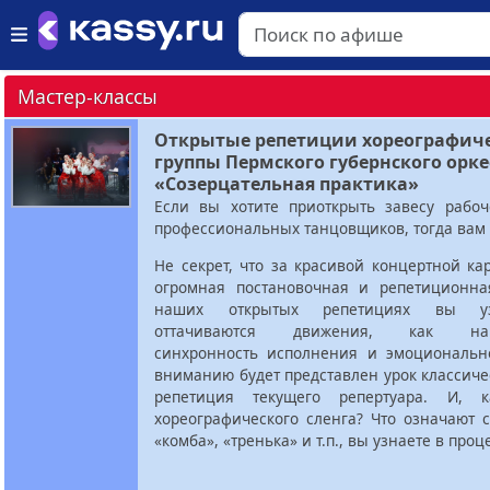
Мастер-классы
Открытые репетиции хореографич
группы Пермского губернского орке
«Созерцательная практика»
Если вы хотите приоткрыть завесу рабоч
профессиональных танцовщиков, тогда вам 
Не секрет, что за красивой концертной ка
огромная постановочная и репетиционна
наших открытых репетициях вы уз
оттачиваются движения, как нара
синхронность исполнения и эмоциональн
вниманию будет представлен урок классиче
репетиция текущего репертуара. И, 
хореографического сленга? Что означают с
«комба», «тренька» и т.п., вы узнаете в проц