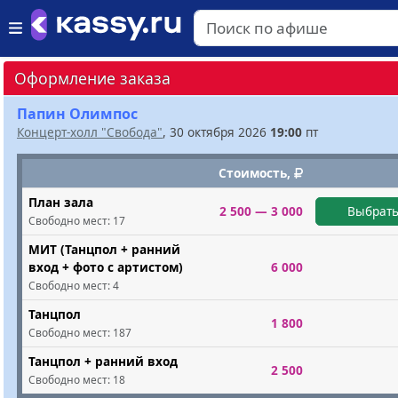
Оформление заказа
Папин Олимпос
Концерт-холл "Свобода"
, 30 октября 2026
19:00
пт
Стоимость,
План зала
2 500 — 3 000
Выбрать
Свободно мест:
17
МИТ (Танцпол + ранний
вход + фото с артистом)
6 000
Свободно мест:
4
Танцпол
1 800
Свободно мест:
187
Танцпол + ранний вход
2 500
Свободно мест:
18