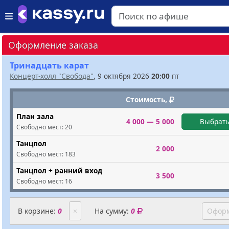
Оформление заказа
Тринадцать карат
Концерт-холл "Свобода"
, 9 октября 2026
20:00
пт
Стоимость,
План зала
4 000 — 5 000
Выбрать
Свободно мест:
20
Танцпол
2 000
Свободно мест:
183
Танцпол + ранний вход
3 500
Свободно мест:
16
В корзине:
0
×
На сумму:
0
Оформ