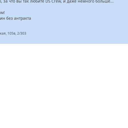
, за что вы так любите DS Crew, и даже немного больше...
ым!
ин без антракта
кая, 105в, 2/303