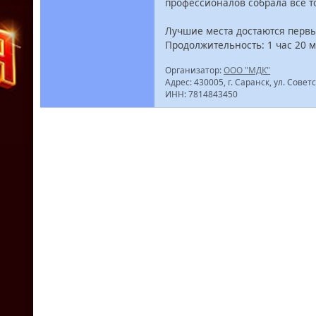
профессионалов собрала все то
Лучшие места достаются перв
Продолжительность: 1 час 20 м
Организатор:
ООО "МДК"
Адрес: 430005, г. Саранск, ул. Советс
ИНН: 7814843450