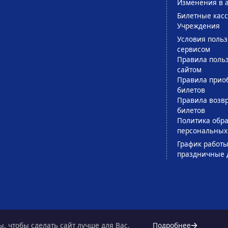
Изменения в 
Билетные кас
Учреждения
Условия поль
сервисом
Правила поль
сайтом
Правила прио
билетов
Правила возв
билетов
Политика обра
персональных
График работы
праздничные 
, чтобы сделать сайт лучше для Вас.
Подробнее