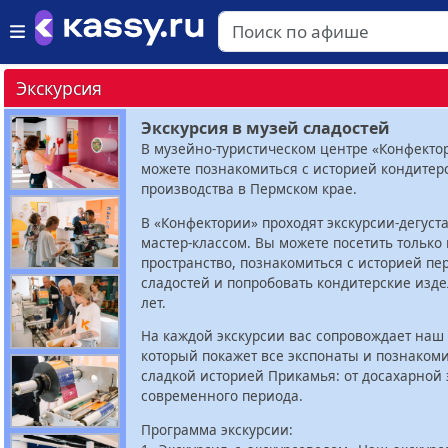
Экскурсия
Экскурсия в музей сладостей
В музейно-туристическом центре «Конфекто
можете познакомиться с историей кондитер
производства в Пермском крае.
В «Конфектории» проходят экскурсии-дегуст
мастер-классом. Вы можете посетить только
пространство, познакомиться с историей пе
сладостей и попробовать кондитерские изд
лет.
На каждой экскурсии вас сопровождает наш 
который покажет все экспонаты и познакоми
сладкой историей Прикамья: от досахарной 
современного периода.
Программа экскурсии: