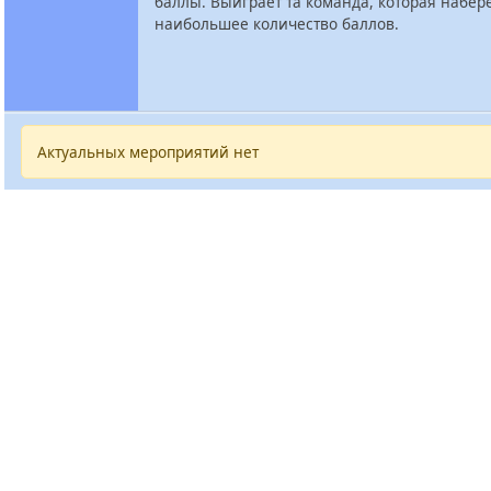
баллы. Выиграет та команда, которая набер
наибольшее количество баллов.
Актуальных мероприятий нет