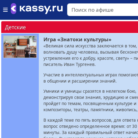
Детские
Игра «Знатоки культуры»
«Великая сила искусства заключается в том,
волновать душу человека, вызывая бескон
устремления его к добру, красоте, свету» – 
писатель Иван Тургенев.
Участие в интеллектуальных играх помогаю
в общении и расширении знаний.
Умники и умницы сразятся в нелегком бою,
демонстрируя свои знания, эрудицию и смек
пройдет по темам, посвященным культуре и 
композиторы, театры, памятники, живопись,
В каждой теме по пять вопросов, для ответа
вопрос отведено определенное время: от 30 
минуты. За каждый правильный ответ начи