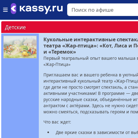
Детские
Кукольные интерактивные спектак
театра «Жар-птица»: «Кот, Лиса и П
и «Теремок»
Первый театральный опыт вашего малыша в
«Жар-Птица»
Приглашаем вас и вашего ребенка в уютны
интерактивный кукольный театр «Жар-Птица
где дети не просто смотрят спектакль, а стан
активными участниками! В программе — д
русские народные сказки, объединённые и
антрактом с актёрами. Здесь не нужно сиде
можно смеяться, подсказывать героям и пом
Что вас ждет:
Две яркие сказки в зависимости от вы