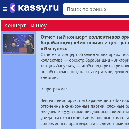
Концерты и Шоу
Отчётный концерт коллективов ор
барабанщиц «Виктория» и центра 
«Импульс»
Отчётный концерт объединит два ярких тво
коллектива — оркестр барабанщиц «Виктори
танца «Импульс», — чтобы подарить зрител
незабываемое шоу на стыке ритмов, движе
энергии.
В программе:
Выступления оркестра барабанщиц «Виктор
отточенные синхронные партии, сложные р
рисунки и эффектные визуальные элементы
увидят как классические маршевые компози
современные аранжировки с элементами шо