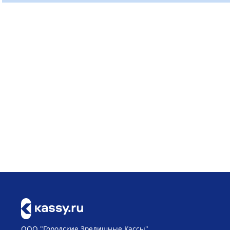
ООО "Городские Зрелищные Кассы"