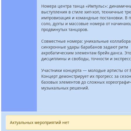
Номера центра танца «Импульс»: динамичн
выступления в стиле хип‑хоп, техничные тр
импровизация и командные постановки. В 
соло, дуэты и массовые номера от начинаю
продвинутых танцоров.
Совместные номера: уникальные коллабора
синхронные удары барабанов задают ритм
акробатическим элементам брейк‑данса. Это
дисциплины и свободы, точности и экспресс
Участники концерта — молодые артисты от 8 
Концерт демонстрирует их прогресс за сезон
базовых элементов до сложных хореографич
музыкальных решений.
Актуальных мероприятий нет